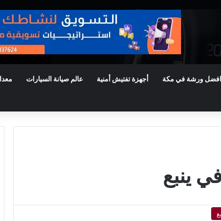
فضل ورشة في مكة
أجهزة تفتيش أمنية
عالم صيانة السيارات
معدا
ي ينبع
ع