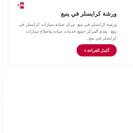
7
ورشة كرايسلر في ينبع
ورشة كرايسلر في ينبع مركز صيانة سيارات كرايسلر في
ينبع: يقدم المركز جميع خدمات صيانة واصلاح سيارات
كرايسلر في ينبع…
أكمل القراءة »