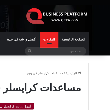
الصفحة الرئيسية
المقالات
أفضل ورشة في جدة
ا
بحث
عن
الرئيسية
/
مساعدات كرايسلر في ينبع
مساعدات كرايسلر ف
أفضل ورشة كرايسلر ينب