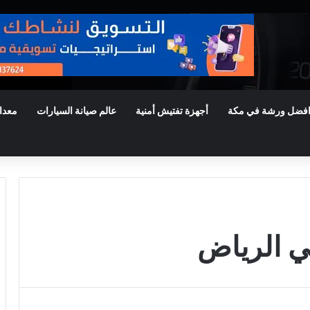
فضل ورشة في مكة
أجهزة تفتيش أمنية
عالم صيانة السيارات
معدا
ي الرياض