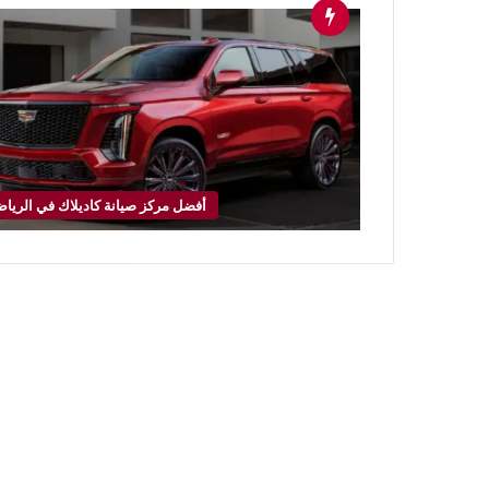
أفضل مركز صيانة كاديلاك في الريا