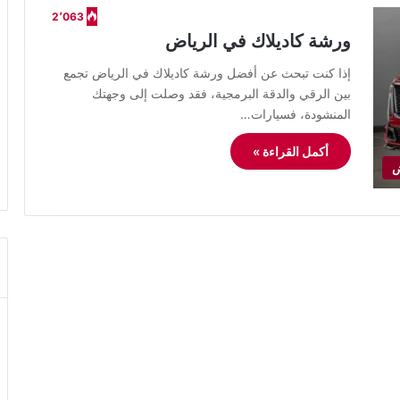
2٬063
ورشة كاديلاك في الرياض
​إذا كنت تبحث عن أفضل ورشة كاديلاك في الرياض تجمع
بين الرقي والدقة البرمجية، فقد وصلت إلى وجهتك
المنشودة، فسيارات…
أكمل القراءة »
ض