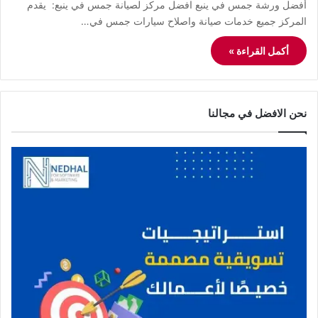
أفضل ورشة جمس في ينبع افضل مركز لصيانة جمس في ينبع: يقدم
المركز جميع خدمات صيانة واصلاح سيارات جمس في…
أكمل القراءة »
نحن الافضل في مجالنا