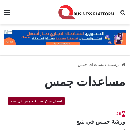
بحث عن
الق
الرئيسية
/
مساعدات جمس
مساعدات جمس
افضل مركز صيانة جمس في ينبع
25
ورشة جمس في ينبع