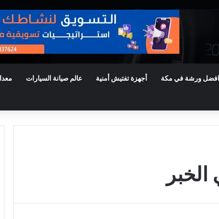
فضل ورشة في مكة
أجهزة تفتيش أمنية
عالم صيانة السيارات
معدا
لخبر