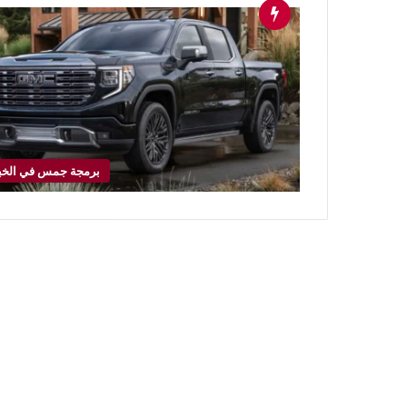
برمجة جمس في الخب