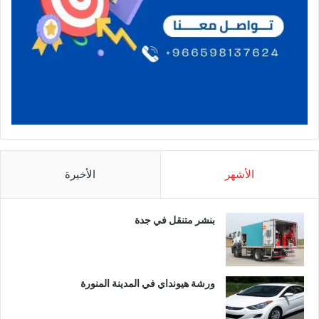
الأشهر
الأخيرة
بنشر متنقل في جدة
ورشة هيونداي في المدينة المنورة