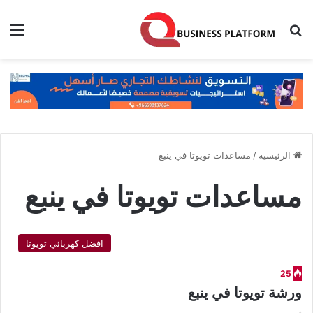
بحث عن
الق
الرئيسية
/
مساعدات تويوتا في ينبع
مساعدات تويوتا في ينبع
افضل كهربائي تويوتا
25
ورشة تويوتا في ينبع