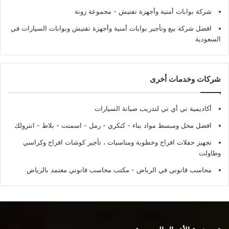
شركة بوابات أمنية وأجهزة تفتيش
- مجموعة زونة
افضل شركة بيع وتأجير بوابات أمنية وأجهزة تفتيش وبوابات السيارات في
السعودية
شركات وخدمات أخرى
أكاديمية تي أي تي لتدريب صيانة السيارات
افضل محل ومبسط مواد بناء - كنكري - رمل - اسمنت - بلاط - انترولك
تجهيز حفلات افراح وخطوبة ومناسبات ، تأجير كوشات افراح وكراسي
وطاولت
محاسب قانوني في الرياض - مكتب محاسب قانوني معتمد بالرياض