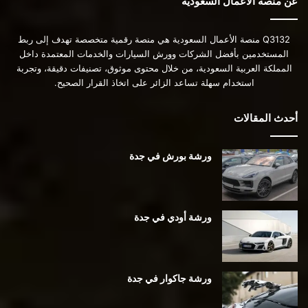
عن منصة الأعمال السعودية
Q3132 منصة الأعمال السعودية هي منصة رقمية متخصصة تهدف إلى ربط
المستخدمين بأفضل الشركات وورش السيارات والخدمات المعتمدة داخل
المملكة العربية السعودية، من خلال محتوى موثوق، تصنيفات دقيقة، وتجربة
استخدام سهلة تساعد الزائر على اتخاذ القرار الصحيح.
أحدث المقالات
ورشة بورش في جدة
ورشة أودي في جدة
ورشة جاكوار في جدة