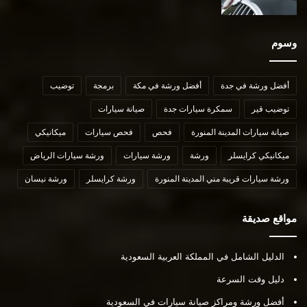
وسوم
أفضل ورشة في جدة
أفضل ورشة في مكة
برمجة
توضيب
توضيب قير
سمكرة سيارات جدة
صيانة سيارات
صيانة سيارات المدينة المنورة
فحص
فحص سيارات
ميكانيكي
ميكانيكي كرايسلر
ورشة
ورشة سيارات
ورشة سيارات الرياض
ورشة سيارات قريبة مني المدينة المنورة
ورشة كرايسلر
ورشة نيسان
مواقع صديقة
الدليل الشامل في المملكة العربية السعودية
دليل وقت السرعة
أفضل ورشة ومراكز صيانة سيارات في السعودية