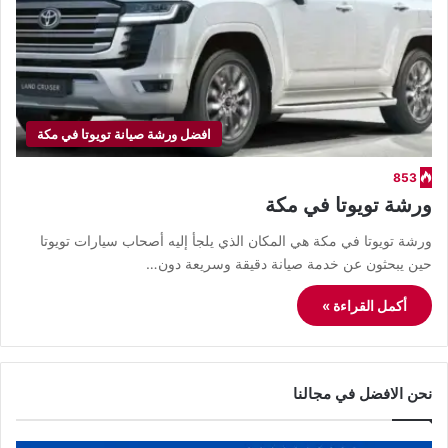
افضل ورشة صيانة تويوتا في مكة
853
ورشة تويوتا في مكة
ورشة تويوتا في مكة هي المكان الذي يلجأ إليه أصحاب سيارات تويوتا
حين يبحثون عن خدمة صيانة دقيقة وسريعة دون…
أكمل القراءة »
نحن الافضل في مجالنا