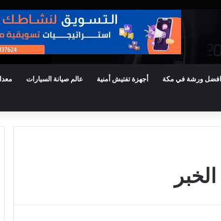
فضل ورشة في مكة
أجهزة تفتيش أمنية
عالم صيانة السيارات
معدا
الخبر