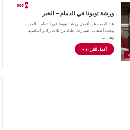
566
ورشة تويوتا في الدمام – الخبر
عند البحث عن أفضل ورشة تويوتا في الدمام – الخبر ،
يبحث أصحاب السيارات عادةً عن ثلاث ركائز أساسية
وهي؛…
أكمل القراءة »
ا