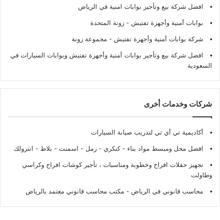
افضل شركة بيع وتأجير بوابات امنية في الرياض
بوابات أمنية وأجهزة تفتيش
- زونة المتحدة
شركة بوابات أمنية وأجهزة تفتيش
- مجموعة زونة
افضل شركة بيع وتأجير بوابات أمنية وأجهزة تفتيش وبوابات السيارات في
السعودية
شركات وخدمات أخرى
أكاديمية تي أي تي لتدريب صيانة السيارات
افضل محل ومبسط مواد بناء - كنكري - رمل - اسمنت - بلاط - انترولك
تجهيز حفلات افراح وخطوبة ومناسبات ، تأجير كوشات افراح وكراسي
وطاولت
محاسب قانوني في الرياض - مكتب محاسب قانوني معتمد بالرياض