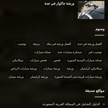
ورشة جاكوار في جدة
وسوم
أفضل ورشة في جدة
أفضل ورشة في مكة
برمجة
توضيب
توضيب قير
سمكرة سيارات جدة
صيانة سيارات
صيانة سيارات المدينة المنورة
فحص
فحص سيارات
ميكانيكي
ميكانيكي كرايسلر
ورشة
ورشة سيارات
ورشة سيارات الرياض
ورشة سيارات قريبة مني المدينة المنورة
ورشة كرايسلر
ورشة نيسان
مواقع صديقة
الدليل الشامل في المملكة العربية السعودية