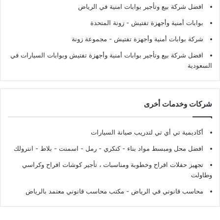
افضل شركة بيع وتأجير بوابات امنية في الرياض
بوابات أمنية وأجهزة تفتيش
- زونة المتحدة
شركة بوابات أمنية وأجهزة تفتيش
- مجموعة زونة
افضل شركة بيع وتأجير بوابات أمنية وأجهزة تفتيش وبوابات السيارات في
السعودية
شركات وخدمات أخرى
أكاديمية تي أي تي لتدريب صيانة السيارات
افضل محل ومبسط مواد بناء - كنكري - رمل - اسمنت - بلاط - انترولك
تجهيز حفلات افراح وخطوبة ومناسبات ، تأجير كوشات افراح وكراسي
وطاولت
محاسب قانوني في الرياض - مكتب محاسب قانوني معتمد بالرياض