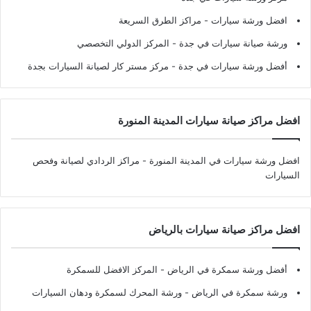
افضل ورشة سيارات
- مراكز الطرق السريعة
ورشة صيانة سيارات في جدة
- المركز الدولي التخصصي
أفضل ورشة سيارات في جدة
- مركز مستر كار لصيانة السيارات بجدة
افضل مراكز صيانة سيارات المدينة المنورة
افضل ورشة سيارات في المدينة المنورة
- مراكز الردادي لصيانة وفحص
السيارات
افضل مراكز صيانة سيارات بالرياض
أفضل ورشة سمكرة في الرياض
- المركز الافضل للسمكرة
ورشة سمكرة في الرياض
- ورشة المحرك لسمكرة ودهان السيارات