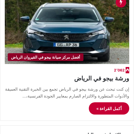
أفضل مركز صيانة بيجو في القيروان الرياض
2٬062
ورشة بيجو في الرياض
إن كنت تبحث عن ورشة بيجو في الرياض تجمع بين الخبرة التقنية العميقة
والأدوات المتطورة والالتزام الصارم بمعايير الجودة الفرنسية،…
أكمل القراءة »