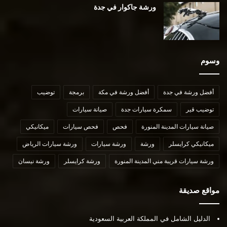
ورشة جاكوار في جدة
وسوم
أفضل ورشة في جدة
أفضل ورشة في مكة
برمجة
توضيب
توضيب قير
سمكرة سيارات جدة
صيانة سيارات
صيانة سيارات المدينة المنورة
فحص
فحص سيارات
ميكانيكي
ميكانيكي كرايسلر
ورشة
ورشة سيارات
ورشة سيارات الرياض
ورشة سيارات قريبة مني المدينة المنورة
ورشة كرايسلر
ورشة نيسان
مواقع صديقة
الدليل الشامل في المملكة العربية السعودية