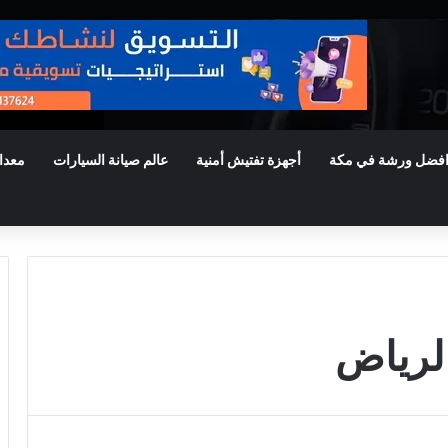
فضل ورشة في مكة
أجهزة تفتيش أمنية
عالم صيانة السيارات
معدا
لرياض