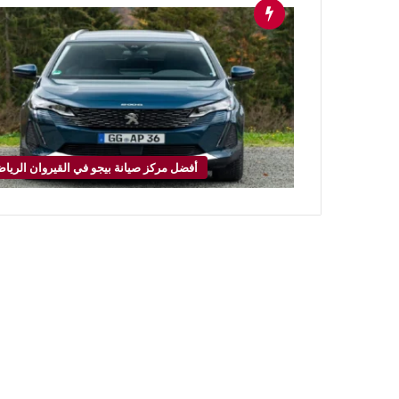
أفضل مركز صيانة بيجو في القيروان الريا