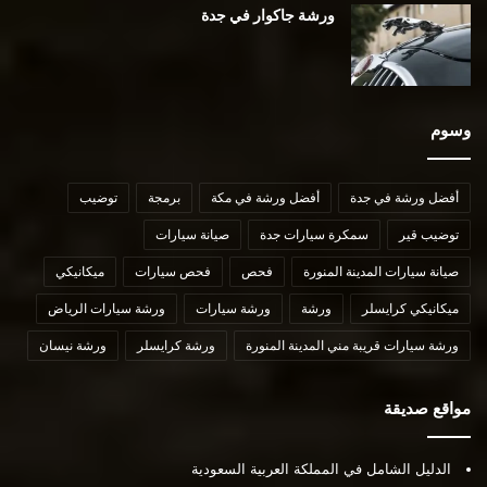
ورشة جاكوار في جدة
وسوم
أفضل ورشة في جدة
أفضل ورشة في مكة
برمجة
توضيب
توضيب قير
سمكرة سيارات جدة
صيانة سيارات
صيانة سيارات المدينة المنورة
فحص
فحص سيارات
ميكانيكي
ميكانيكي كرايسلر
ورشة
ورشة سيارات
ورشة سيارات الرياض
ورشة سيارات قريبة مني المدينة المنورة
ورشة كرايسلر
ورشة نيسان
مواقع صديقة
الدليل الشامل في المملكة العربية السعودية