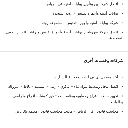
افضل شركة بيع وتأجير بوابات امنية في الرياض
بوابات أمنية وأجهزة تفتيش
- زونة المتحدة
شركة بوابات أمنية وأجهزة تفتيش
- مجموعة زونة
افضل شركة بيع وتأجير بوابات أمنية وأجهزة تفتيش وبوابات السيارات في
السعودية
شركات وخدمات أخرى
أكاديمية تي أي تي لتدريب صيانة السيارات
افضل محل ومبسط مواد بناء - كنكري - رمل - اسمنت - بلاط - انترولك
تجهيز حفلات افراح وخطوبة ومناسبات ، تأجير كوشات افراح وكراسي
وطاولت
محاسب قانوني في الرياض - مكتب محاسب قانوني معتمد بالرياض