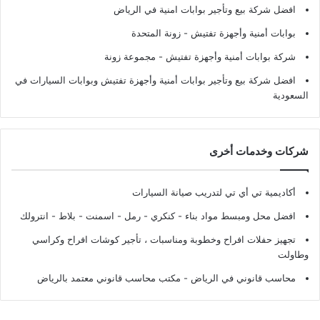
افضل شركة بيع وتأجير بوابات امنية في الرياض
بوابات أمنية وأجهزة تفتيش
- زونة المتحدة
شركة بوابات أمنية وأجهزة تفتيش
- مجموعة زونة
افضل شركة بيع وتأجير بوابات أمنية وأجهزة تفتيش وبوابات السيارات في
السعودية
شركات وخدمات أخرى
أكاديمية تي أي تي لتدريب صيانة السيارات
افضل محل ومبسط مواد بناء - كنكري - رمل - اسمنت - بلاط - انترولك
تجهيز حفلات افراح وخطوبة ومناسبات ، تأجير كوشات افراح وكراسي
وطاولت
محاسب قانوني في الرياض - مكتب محاسب قانوني معتمد بالرياض