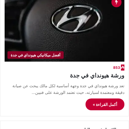
أفضل ميكانيكي هيونداي في جدة
853
ورشة هيونداي في جدة
تعد ورشة هيونداي في جدة وجهة أساسية لكل مالك يبحث عن صيانة
دقيقة ومعتمدة لسيارته، حيث تعتمد الورشة على فنيين…
أكمل القراءة »