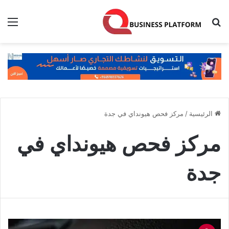
بحث عن
الق
الرئيسية
/
مركز فحص هيونداي في جدة
مركز فحص هيونداي في
جدة