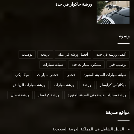
ورشة جاكوار في جدة
وسوم
أفضل ورشة في جدة
أفضل ورشة في مكة
برمجة
توضيب
توضيب قير
سمكرة سيارات جدة
صيانة سيارات
صيانة سيارات المدينة المنورة
فحص
فحص سيارات
ميكانيكي
ميكانيكي كرايسلر
ورشة
ورشة سيارات
ورشة سيارات الرياض
ورشة سيارات قريبة مني المدينة المنورة
ورشة كرايسلر
ورشة نيسان
مواقع صديقة
الدليل الشامل في المملكة العربية السعودية