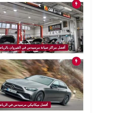
أفضل مراكز صيانة مرسيدس في القيروان بالريا
أفضل ميكانيكي مرسيدس في الريا