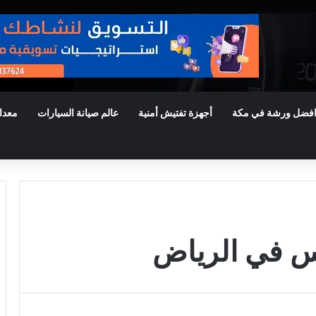
فضل ورشة في مكة
أجهزة تفتيش أمنية
عالم صيانة السيارات
معدا
 في الرياض