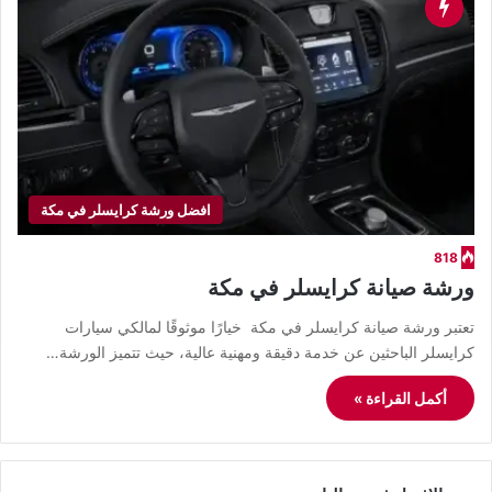
افضل ورشة كرايسلر في مكة
818
ورشة صيانة كرايسلر في مكة
تعتبر ورشة صيانة كرايسلر في مكة خيارًا موثوقًا لمالكي سيارات
كرايسلر الباحثين عن خدمة دقيقة ومهنية عالية، حيث تتميز الورشة…
أكمل القراءة »