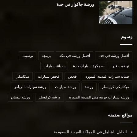
ورشة جاكوار في جدة
وسوم
أفضل ورشة في جدة
أفضل ورشة في مكة
برمجة
توضيب
توضيب قير
سمكرة سيارات جدة
صيانة سيارات
صيانة سيارات المدينة المنورة
فحص
فحص سيارات
ميكانيكي
ميكانيكي كرايسلر
ورشة
ورشة سيارات
ورشة سيارات الرياض
ورشة سيارات قريبة مني المدينة المنورة
ورشة كرايسلر
ورشة نيسان
مواقع صديقة
الدليل الشامل في المملكة العربية السعودية