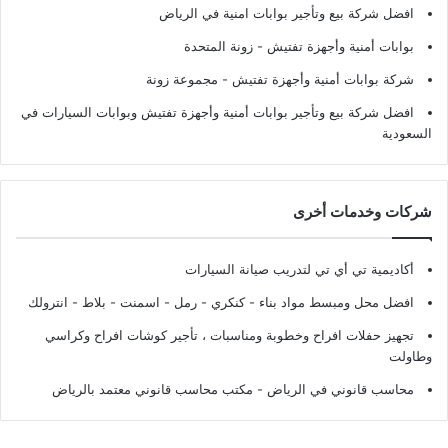
افضل شركة بيع وتأجير بوابات امنية في الرياض
بوابات أمنية وأجهزة تفتيش
- زونة المتحدة
شركة بوابات أمنية وأجهزة تفتيش
- مجموعة زونة
افضل شركة بيع وتأجير بوابات أمنية وأجهزة تفتيش وبوابات السيارات في
السعودية
شركات وخدمات أخرى
أكاديمية تي أي تي لتدريب صيانة السيارات
افضل محل ومبسط مواد بناء - كنكري - رمل - اسمنت - بلاط - انترولك
تجهيز حفلات افراح وخطوبة ومناسبات ، تأجير كوشات افراح وكراسي
وطاولت
محاسب قانوني في الرياض - مكتب محاسب قانوني معتمد بالرياض