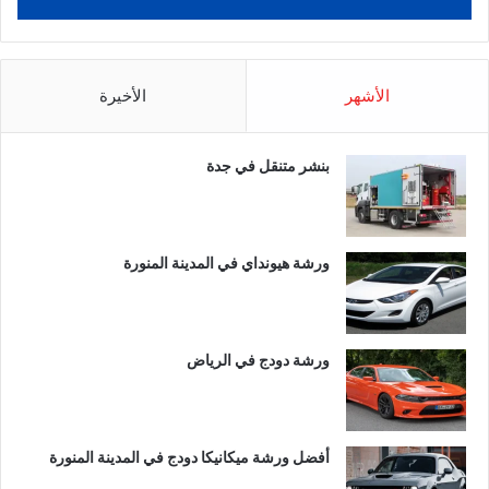
الأشهر
الأخيرة
بنشر متنقل في جدة
ورشة هيونداي في المدينة المنورة
ورشة دودج في الرياض
أفضل ورشة ميكانيكا دودج في المدينة المنورة