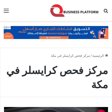
بحث عن
الق
الرئيسية
/
مركز فحص كرايسلر في مكة
مركز فحص كرايسلر في
مكة