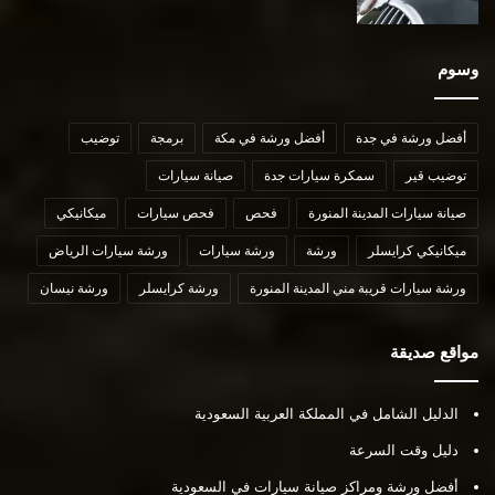
وسوم
أفضل ورشة في جدة
أفضل ورشة في مكة
برمجة
توضيب
توضيب قير
سمكرة سيارات جدة
صيانة سيارات
صيانة سيارات المدينة المنورة
فحص
فحص سيارات
ميكانيكي
ميكانيكي كرايسلر
ورشة
ورشة سيارات
ورشة سيارات الرياض
ورشة سيارات قريبة مني المدينة المنورة
ورشة كرايسلر
ورشة نيسان
مواقع صديقة
الدليل الشامل في المملكة العربية السعودية
دليل وقت السرعة
أفضل ورشة ومراكز صيانة سيارات في السعودية