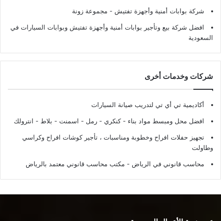
شركة بوابات أمنية وأجهزة تفتيش
- مجموعة زونة
افضل شركة بيع وتأجير بوابات أمنية وأجهزة تفتيش وبوابات السيارات في
السعودية
شركات وخدمات أخرى
أكاديمية تي أي تي لتدريب صيانة السيارات
افضل محل ومبسط مواد بناء - كنكري - رمل - اسمنت - بلاط - انترولك
تجهيز حفلات افراح وخطوبة ومناسبات ، تأجير كوشات افراح وكراسي
وطاولت
محاسب قانوني في الرياض - مكتب محاسب قانوني معتمد بالرياض