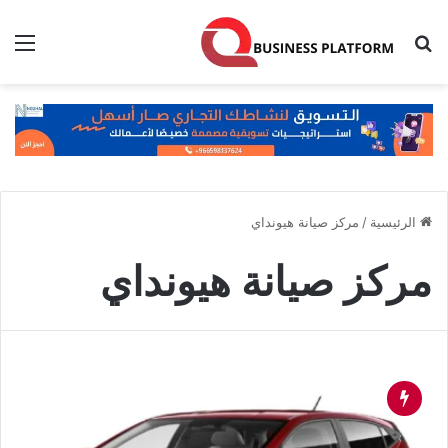
بحث عن
الق
الرئيسية
/
مركز صيانة هيونداي
مركز صيانة هيونداي