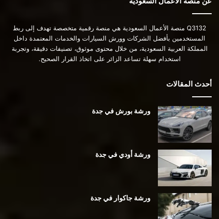
عن منصة الأعمال السعودية
Q3132 منصة الأعمال السعودية هي منصة رقمية متخصصة تهدف إلى ربط
المستخدمين بأفضل الشركات وورش السيارات والخدمات المعتمدة داخل
المملكة العربية السعودية، من خلال محتوى موثوق، تصنيفات دقيقة، وتجربة
استخدام سهلة تساعد الزائر على اتخاذ القرار الصحيح.
أحدث المقالات
ورشة بورش في جدة
ورشة أودي في جدة
ورشة جاكوار في جدة