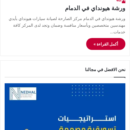
40
ورشة هيونداي في الدمام
ورشة هيونداي في الدمام مركز الصارحة لصيانة سيارات هيونداي بأيدي
مهندسين متخصصين وبأسعار منافسة وضمان وتجد لدى المركز كافة
خدمات…
أكمل القراءة »
نحن الافضل في مجالنا