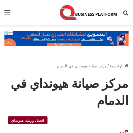
بحث عن
الق
الرئيسية
/
مركز صيانة هيونداي في الدمام
مركز صيانة هيونداي في
الدمام
افضل ورشة هيونداي