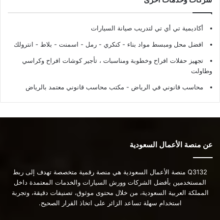
أكاديمية تي أي تي لتدريب صيانة السيارات
افضل محل ومبسط مواد بناء - كنكري - رمل - اسمنت - بلاط - انترولك
تجهيز حفلات افراح وخطوبة ومناسبات ، تأجير كوشات افراح وكراسي
وطاولت
محاسب قانوني في الرياض - مكتب محاسب قانوني معتمد بالرياض
عن منصة الأعمال السعودية
Q3132 منصة الأعمال السعودية هي منصة رقمية متخصصة تهدف إلى ربط
المستخدمين بأفضل الشركات وورش السيارات والخدمات المعتمدة داخل
المملكة العربية السعودية، من خلال محتوى موثوق، تصنيفات دقيقة، وتجربة
استخدام سهلة تساعد الزائر على اتخاذ القرار الصحيح.