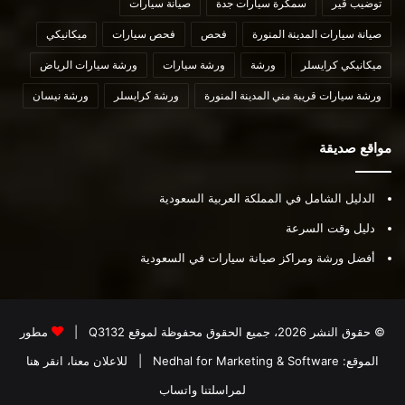
توضيب قير
سمكرة سيارات جدة
صيانة سيارات
صيانة سيارات المدينة المنورة
فحص
فحص سيارات
ميكانيكي
ميكانيكي كرايسلر
ورشة
ورشة سيارات
ورشة سيارات الرياض
ورشة سيارات قريبة مني المدينة المنورة
ورشة كرايسلر
ورشة نيسان
مواقع صديقة
الدليل الشامل في المملكة العربية السعودية
دليل وقت السرعة
أفضل ورشة ومراكز صيانة سيارات في السعودية
© حقوق النشر 2026، جميع الحقوق محفوظة لموقع
Q3132
|
مطور
الموقع:
Nedhal for Marketing & Software
|
للاعلان معنا، انقر هنا
لمراسلتنا واتساب