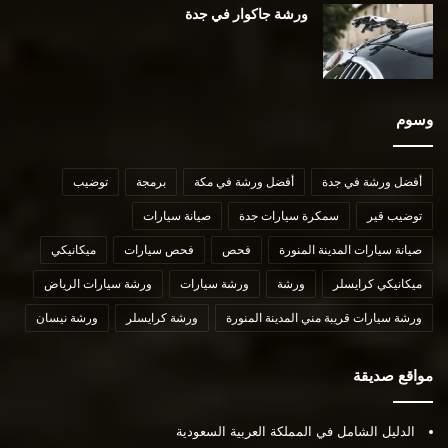
ورشة جاكوار في جدة
وسوم
أفضل ورشة في جدة
أفضل ورشة في مكة
برمجة
توضيب
توضيب قير
سمكرة سيارات جدة
صيانة سيارات
صيانة سيارات المدينة المنورة
فحص
فحص سيارات
ميكانيكي
ميكانيكي كرايسلر
ورشة
ورشة سيارات
ورشة سيارات الرياض
ورشة سيارات قريبة مني المدينة المنورة
ورشة كرايسلر
ورشة نيسان
مواقع صديقة
الدليل الشامل في المملكة العربية السعودية