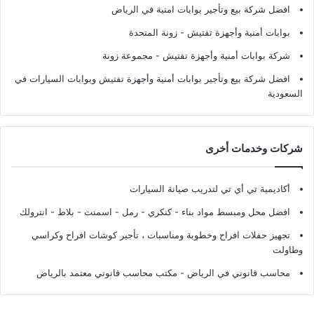
افضل شركة بيع وتأجير بوابات امنية في الرياض
بوابات أمنية وأجهزة تفتيش
- زونة المتحدة
شركة بوابات أمنية وأجهزة تفتيش
- مجموعة زونة
افضل شركة بيع وتأجير بوابات أمنية وأجهزة تفتيش وبوابات السيارات في
السعودية
شركات وخدمات أخرى
أكاديمية تي أي تي لتدريب صيانة السيارات
افضل محل ومبسط مواد بناء - كنكري - رمل - اسمنت - بلاط - انترولك
تجهيز حفلات افراح وخطوبة ومناسبات ، تأجير كوشات افراح وكراسي
وطاولت
محاسب قانوني في الرياض - مكتب محاسب قانوني معتمد بالرياض