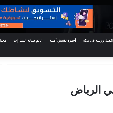
فضل ورشة في مكة
أجهزة تفتيش أمنية
عالم صيانة السيارات
معدا
ي الرياض