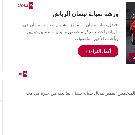
2٬033
ورشة صيانة نيسان الرياض
أفضل صيانة نيسان - المركز الشامل سيارات نيسان في
الرياض أحدث مركز متخصص وبأيدي مهندسين دوليين
وبأحدث الأجهزة والتقنيات
أكمل القراءة »
ض
30
لمتخصص المميز بمجال صيانة نيسان لما لديه من خبرة في مجال