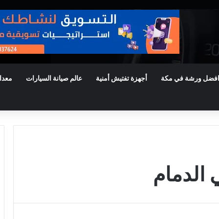
فضل ورشة في مكة
أجهزة تفتيش أمنية
عالم صيانة السيارات
معدا
 الدمام