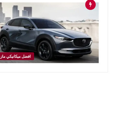
افضل ميكانيكي مازد