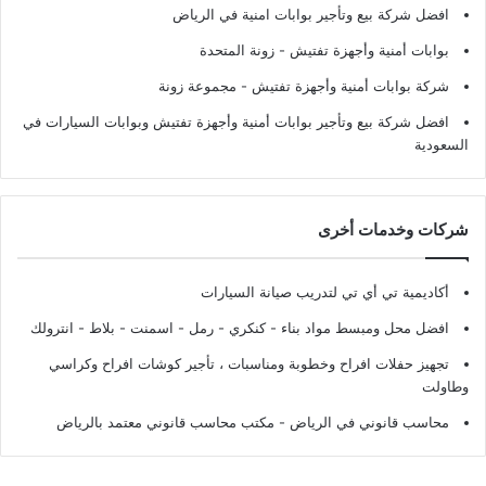
افضل شركة بيع وتأجير بوابات امنية في الرياض
بوابات أمنية وأجهزة تفتيش
- زونة المتحدة
شركة بوابات أمنية وأجهزة تفتيش
- مجموعة زونة
افضل شركة بيع وتأجير بوابات أمنية وأجهزة تفتيش وبوابات السيارات في
السعودية
شركات وخدمات أخرى
أكاديمية تي أي تي لتدريب صيانة السيارات
افضل محل ومبسط مواد بناء - كنكري - رمل - اسمنت - بلاط - انترولك
تجهيز حفلات افراح وخطوبة ومناسبات ، تأجير كوشات افراح وكراسي
وطاولت
محاسب قانوني في الرياض - مكتب محاسب قانوني معتمد بالرياض