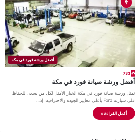
أفضل ورشة فورد في مكة
733
أفضل ورشة صيانة فورد في مكة
تمثل ورشة صيانة فورد في مكة الخيار الأمثل لكل من يسعى للحفاظ
على سيارته Ford بأعلى معايير الجودة والاحترافية، إذ…
أكمل القراءة »