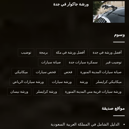
ورشة جاكوار في جدة
وسوم
أفضل ورشة في جدة
أفضل ورشة في مكة
برمجة
توضيب
توضيب قير
سمكرة سيارات جدة
صيانة سيارات
صيانة سيارات المدينة المنورة
فحص
فحص سيارات
ميكانيكي
ميكانيكي كرايسلر
ورشة
ورشة سيارات
ورشة سيارات الرياض
ورشة سيارات قريبة مني المدينة المنورة
ورشة كرايسلر
ورشة نيسان
مواقع صديقة
الدليل الشامل في المملكة العربية السعودية