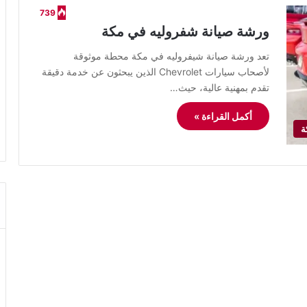
739
ورشة صيانة شفروليه في مكة
تعد ورشة صيانة شيفروليه في مكة محطة موثوقة
لأصحاب سيارات Chevrolet الذين يبحثون عن خدمة دقيقة
تقدم بمهنية عالية، حيث…
أكمل القراءة »
ة