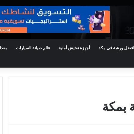
فضل ورشة في مكة
أجهزة تفتيش أمنية
عالم صيانة السيارات
معدا
 بمكة