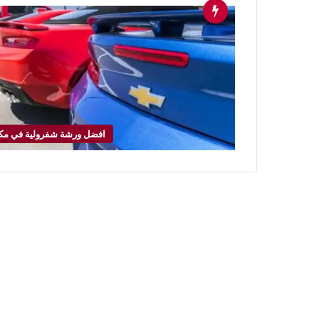
افضل ورشة شفرولية في مك