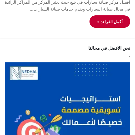
أفضل مركز صيانة سيارات في ينبع حيث يعتبر المركز من المراكز الرائدة
في مجال صيانة السيارات ويقدم خدمات صيانة السيارات…
أكمل القراءة »
نحن الافضل في مجالنا