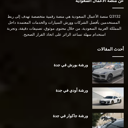
عن منصة الأعمال السعودية
Q3132 منصة الأعمال السعودية هي منصة رقمية متخصصة تهدف إلى ربط
المستخدمين بأفضل الشركات وورش السيارات والخدمات المعتمدة داخل
المملكة العربية السعودية، من خلال محتوى موثوق، تصنيفات دقيقة، وتجربة
استخدام سهلة تساعد الزائر على اتخاذ القرار الصحيح.
أحدث المقالات
ورشة بورش في جدة
ورشة أودي في جدة
ورشة جاكوار في جدة