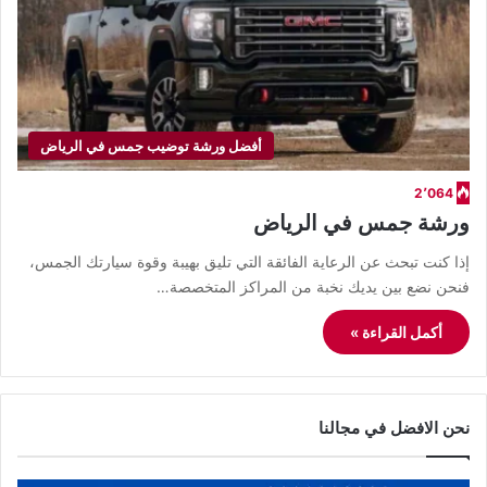
أفضل ورشة توضيب جمس في الرياض
2٬064
ورشة جمس في الرياض
إذا كنت تبحث عن الرعاية الفائقة التي تليق بهيبة وقوة سيارتك الجمس،
فنحن نضع بين يديك نخبة من المراكز المتخصصة…
أكمل القراءة »
نحن الافضل في مجالنا