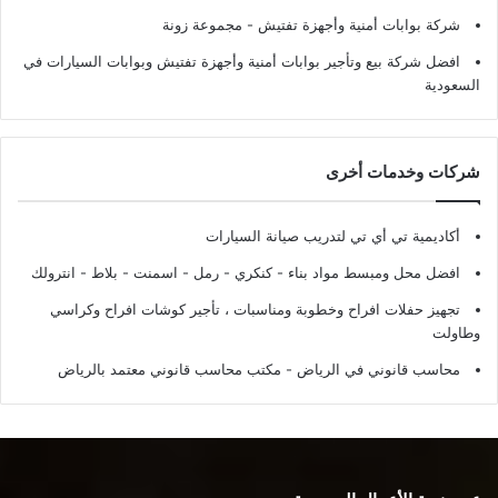
شركة بوابات أمنية وأجهزة تفتيش
- مجموعة زونة
افضل شركة بيع وتأجير بوابات أمنية وأجهزة تفتيش وبوابات السيارات في
السعودية
شركات وخدمات أخرى
أكاديمية تي أي تي لتدريب صيانة السيارات
افضل محل ومبسط مواد بناء - كنكري - رمل - اسمنت - بلاط - انترولك
تجهيز حفلات افراح وخطوبة ومناسبات ، تأجير كوشات افراح وكراسي
وطاولت
محاسب قانوني في الرياض - مكتب محاسب قانوني معتمد بالرياض