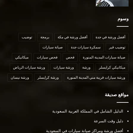
وسوم
أفضل ورشة في جدة
أفضل ورشة في مكة
برمجة
توضيب
توضيب قير
سمكرة سيارات جدة
صيانة سيارات
صيانة سيارات المدينة المنورة
فحص
فحص سيارات
ميكانيكي
ميكانيكي كرايسلر
ورشة
ورشة سيارات
ورشة سيارات الرياض
ورشة سيارات قريبة مني المدينة المنورة
ورشة كرايسلر
ورشة نيسان
مواقع صديقة
الدليل الشامل في المملكة العربية السعودية
دليل وقت السرعة
أفضل ورشة ومراكز صيانة سيارات في السعودية