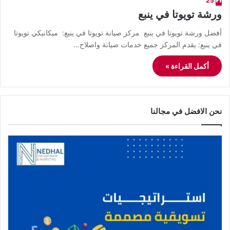
25
ورشة تويوتا في ينبع
أفضل ورشة تويوتا في ينبع مركز صيانة تويوتا في ينبع: ميكانيكي تويوتا
في ينبع: يقدم المركز جميع خدمات صيانة واصلاح…
أكمل القراءة »
نحن الافضل في مجالنا