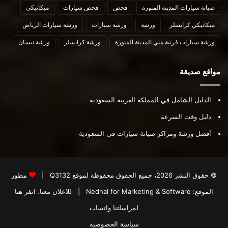
صيانة سيارات المدينة المنورة
فحص
فحص سيارات
ميكانيكي
ميكانيكي كرايسلر
ورشة
ورشة سيارات
ورشة سيارات الرياض
ورشة سيارات قريبة مني المدينة المنورة
ورشة كرايسلر
ورشة نيسان
مواقع صديقة
الدليل الشامل في المملكة العربية السعودية
دليل وقت السرعة
أفضل ورشة ومراكز صيانة سيارات في السعودية
© حقوق النشر 2026، جميع الحقوق محفوظة لموقع
Q3132
|
مطور
الموقع:
Nedhal for Marketing & Software
|
للاعلان معنا، انقر هنا
لمراسلتنا واتساب
سياسة الخصوصية