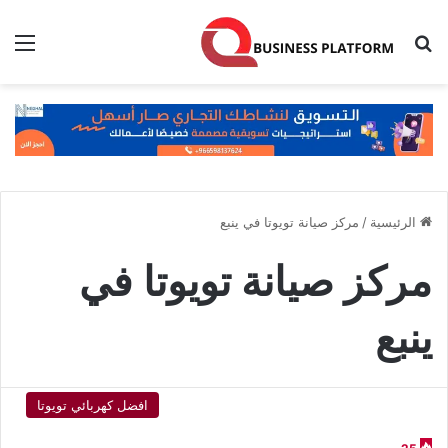
بحث عن
الق
الرئيسية
/
مركز صيانة تويوتا في ينبع
مركز صيانة تويوتا في
ينبع
افضل كهربائي تويوتا