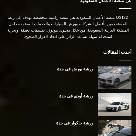
عن منصة الأعمال السعودية
Q3132 منصة الأعمال السعودية هي منصة رقمية متخصصة تهدف إلى ربط
المستخدمين بأفضل الشركات وورش السيارات والخدمات المعتمدة داخل
المملكة العربية السعودية، من خلال محتوى موثوق، تصنيفات دقيقة، وتجربة
استخدام سهلة تساعد الزائر على اتخاذ القرار الصحيح.
أحدث المقالات
ورشة بورش في جدة
ورشة أودي في جدة
ورشة جاكوار في جدة