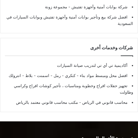
شركة بوابات أمنية وأجهزة تفتيش
- مجموعة زونة
افضل شركة بيع وتأجير بوابات أمنية وأجهزة تفتيش وبوابات السيارات في
السعودية
شركات وخدمات أخرى
أكاديمية تي أي تي لتدريب صيانة السيارات
افضل محل ومبسط مواد بناء - كنكري - رمل - اسمنت - بلاط - انترولك
تجهيز حفلات افراح وخطوبة ومناسبات ، تأجير كوشات افراح وكراسي
وطاولت
محاسب قانوني في الرياض - مكتب محاسب قانوني معتمد بالرياض