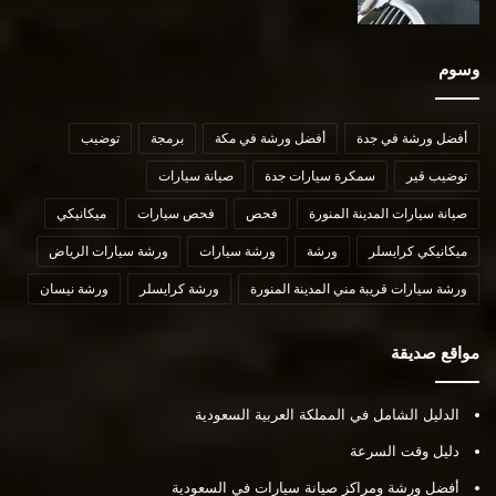
وسوم
أفضل ورشة في جدة
أفضل ورشة في مكة
برمجة
توضيب
توضيب قير
سمكرة سيارات جدة
صيانة سيارات
صيانة سيارات المدينة المنورة
فحص
فحص سيارات
ميكانيكي
ميكانيكي كرايسلر
ورشة
ورشة سيارات
ورشة سيارات الرياض
ورشة سيارات قريبة مني المدينة المنورة
ورشة كرايسلر
ورشة نيسان
مواقع صديقة
الدليل الشامل في المملكة العربية السعودية
دليل وقت السرعة
أفضل ورشة ومراكز صيانة سيارات في السعودية