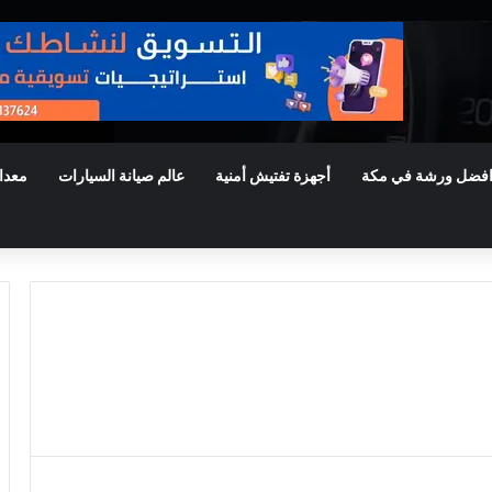
فضل ورشة في مكة
أجهزة تفتيش أمنية
عالم صيانة السيارات
معدا