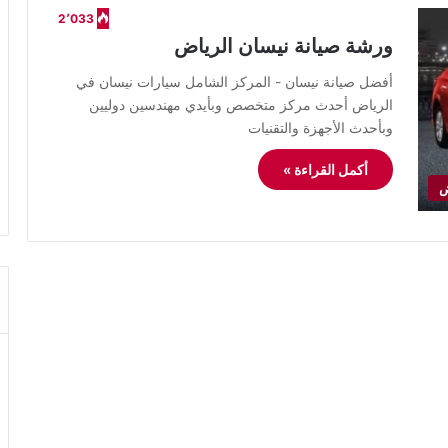
2٬033
ورشة صيانة نيسان الرياض
أفضل صيانة نيسان - المركز الشامل سيارات نيسان في
الرياض أحدث مركز متخصص وبأيدي مهندسين دوليين
وبأحدث الأجهزة والتقنيات
أكمل القراءة »
ض