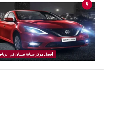
أفضل مركز صيانة نيسان في الريا