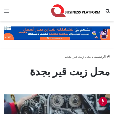
بحث عن
الق
الرئيسية
/
محل زيت قير بجدة
محل زيت قير بجدة