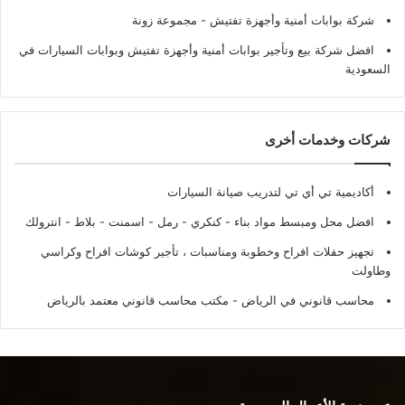
شركة بوابات أمنية وأجهزة تفتيش
- مجموعة زونة
افضل شركة بيع وتأجير بوابات أمنية وأجهزة تفتيش وبوابات السيارات في
السعودية
شركات وخدمات أخرى
أكاديمية تي أي تي لتدريب صيانة السيارات
افضل محل ومبسط مواد بناء - كنكري - رمل - اسمنت - بلاط - انترولك
تجهيز حفلات افراح وخطوبة ومناسبات ، تأجير كوشات افراح وكراسي
وطاولت
محاسب قانوني في الرياض - مكتب محاسب قانوني معتمد بالرياض