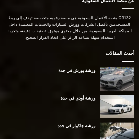
عن منصة الأعمال السعودية
Q3132 منصة الأعمال السعودية هي منصة رقمية متخصصة تهدف إلى ربط
المستخدمين بأفضل الشركات وورش السيارات والخدمات المعتمدة داخل
المملكة العربية السعودية، من خلال محتوى موثوق، تصنيفات دقيقة، وتجربة
استخدام سهلة تساعد الزائر على اتخاذ القرار الصحيح.
أحدث المقالات
ورشة بورش في جدة
ورشة أودي في جدة
ورشة جاكوار في جدة