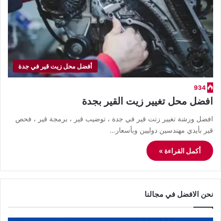
أفضل محل زيت قير في جدة
934
افضل محل تغيير زيت القير بجدة
افضل ورشة تغيير زتت قير في جدة ، توضيب قير ، برمجة قير ، فحص
قير بأيدي مهندسين دوليين وبأسعار…
أكمل القراءة »
نحن الافضل في مجالنا