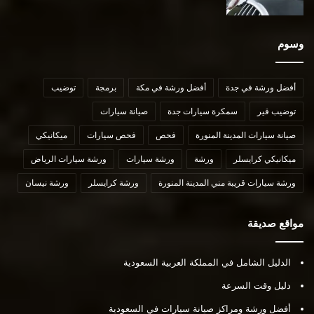
وسوم
أفضل ورشة في جدة
أفضل ورشة في مكة
برمجة
توضيب
توضيب قير
سمكرة سيارات جدة
صيانة سيارات
صيانة سيارات المدينة المنورة
فحص
فحص سيارات
ميكانيكي
ميكانيكي كرايسلر
ورشة
ورشة سيارات
ورشة سيارات الرياض
ورشة سيارات قريبة مني المدينة المنورة
ورشة كرايسلر
ورشة نيسان
مواقع صديقة
الدليل الشامل في المملكة العربية السعودية
دليل وقت السرعة
أفضل ورشة ومراكز صيانة سيارات في السعودية