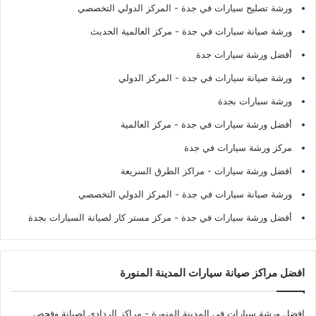
ورشة تصليح سيارات في جدة
- المركز الدولي التخصصي
ورشة صيانة سيارات في جدة
- مركز العالمية الحديث
أفضل ورشة سيارات جدة
ورشة صيانة سيارات في جدة
- المركز الدولي
ورشة سيارات بجدة
أفضل ورشة سيارات في جدة
- مركز العالمية
مركز ورشة سيارات في جدة
افضل ورشة سيارات
- مراكز الطرق السريعة
ورشة صيانة سيارات في جدة
- المركز الدولي التخصصي
أفضل ورشة سيارات في جدة
- مركز مستر كار لصيانة السيارات بجدة
افضل مراكز صيانة سيارات المدينة المنورة
افضل ورشة سيارات في المدينة المنورة
- مراكز الردادي لصيانة وفحص