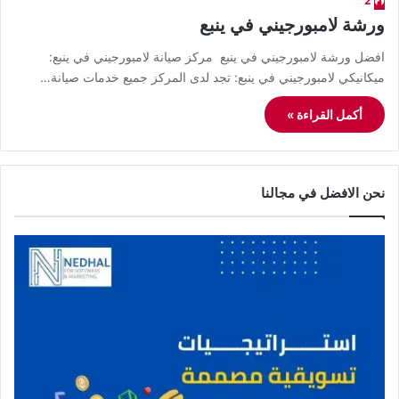
2
ورشة لامبورجيني في ينبع
افضل ورشة لامبورجيني في ينبع مركز صيانة لامبورجيني في ينبع:
ميكانيكي لامبورجيني في ينبع: تجد لدى المركز جميع خدمات صيانة…
أكمل القراءة »
نحن الافضل في مجالنا