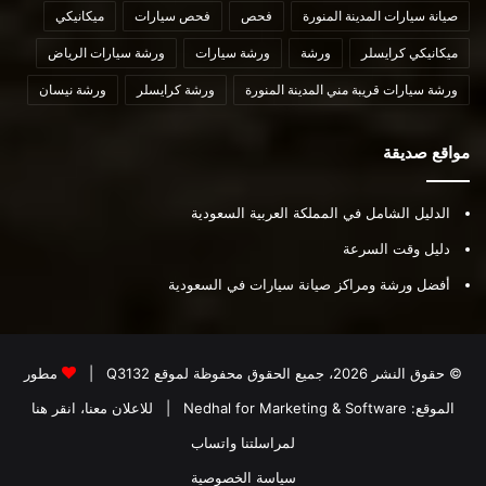
صيانة سيارات المدينة المنورة
فحص
فحص سيارات
ميكانيكي
ميكانيكي كرايسلر
ورشة
ورشة سيارات
ورشة سيارات الرياض
ورشة سيارات قريبة مني المدينة المنورة
ورشة كرايسلر
ورشة نيسان
مواقع صديقة
الدليل الشامل في المملكة العربية السعودية
دليل وقت السرعة
أفضل ورشة ومراكز صيانة سيارات في السعودية
© حقوق النشر 2026، جميع الحقوق محفوظة لموقع
Q3132
|
مطور
الموقع:
Nedhal for Marketing & Software
|
للاعلان معنا، انقر هنا
لمراسلتنا واتساب
سياسة الخصوصية