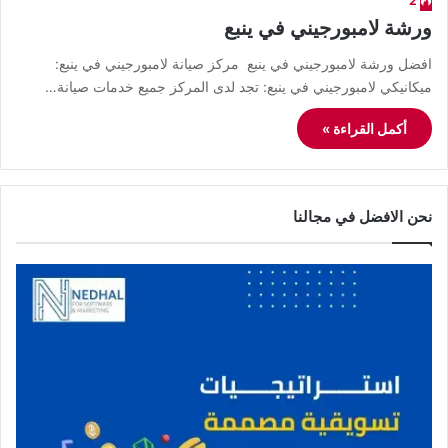
2
ورشة لامبورجيني في ينبع
افضل ورشة لامبورجيني في ينبع مركز صيانة لامبورجيني في ينبع:
ميكانيكي لامبورجيني في ينبع: تجد لدى المركز جميع خدمات صيانة…
أكمل القراءة »
نحن الافضل في مجالنا