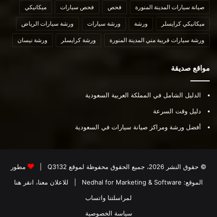
صيانة سيارات المدينة المنورة
فحص
فحص سيارات
ميكانيكي
ميكانيكي كرايسلر
ورشة
ورشة سيارات
ورشة سيارات الرياض
ورشة سيارات قريبة مني المدينة المنورة
ورشة كرايسلر
ورشة نيسان
مواقع صديقة
الدليل الشامل في المملكة العربية السعودية
دليل وقت السرعة
أفضل ورشة ومراكز صيانة سيارات في السعودية
© حقوق النشر 2026، جميع الحقوق محفوظة لموقع
Q3132
|
مطور
الموقع:
Nedhal for Marketing & Software
|
للاعلان معنا، انقر هنا
لمراسلتنا واتساب
سياسة الخصوصية