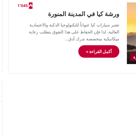
1٬045
ورشة كيا في المدينة المنورة
​تعتبر سيارات كيا عنواناً للتكنولوجيا الذكية والاعتمادية
العالية، لذا فإن الحفاظ على هذا التفوق يتطلب رعاية
ميكانيكية متخصصة تدرك أدق…
أكمل القراءة »
ة