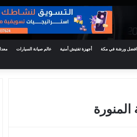
فضل ورشة في مكة
أجهزة تفتيش أمنية
عالم صيانة السيارات
معدا
المنورة