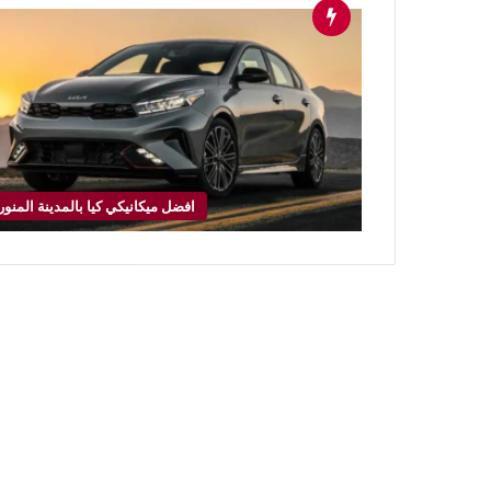
افضل ميكانيكي كيا بالمدينة المنور