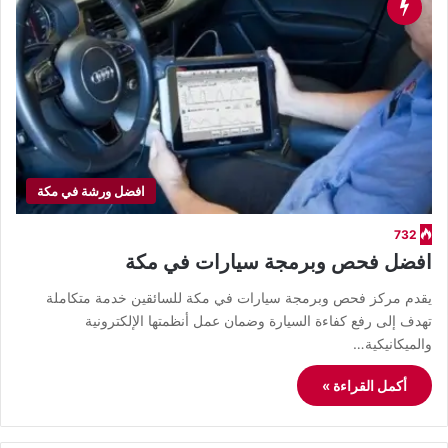
افضل ورشة في مكة
732
افضل فحص وبرمجة سيارات في مكة
يقدم مركز فحص وبرمجة سيارات في مكة للسائقين خدمة متكاملة
تهدف إلى رفع كفاءة السيارة وضمان عمل أنظمتها الإلكترونية
والميكانيكية…
أكمل القراءة »