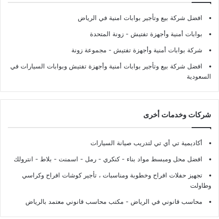
افضل شركة بيع وتأجير بوابات امنية في الرياض
بوابات أمنية وأجهزة تفتيش
- زونة المتحدة
شركة بوابات أمنية وأجهزة تفتيش
- مجموعة زونة
افضل شركة بيع وتأجير بوابات أمنية وأجهزة تفتيش وبوابات السيارات في
السعودية
شركات وخدمات أخرى
أكاديمية تي أي تي لتدريب صيانة السيارات
افضل محل ومبسط مواد بناء - كنكري - رمل - اسمنت - بلاط - انترولك
تجهيز حفلات افراح وخطوبة ومناسبات ، تأجير كوشات افراح وكراسي
وطاولت
محاسب قانوني في الرياض - مكتب محاسب قانوني معتمد بالرياض