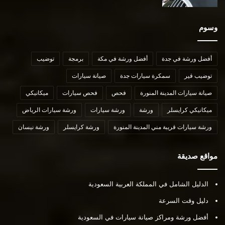
وسوم
أفضل ورشة في جدة
أفضل ورشة في مكة
برمجة
توضيب
توضيب قير
سمكرة سيارات جدة
صيانة سيارات
صيانة سيارات المدينة المنورة
فحص
فحص سيارات
ميكانيكي
ميكانيكي كرايسلر
ورشة
ورشة سيارات
ورشة سيارات الرياض
ورشة سيارات قريبة مني المدينة المنورة
ورشة كرايسلر
ورشة نيسان
مواقع صديقة
الدليل الشامل في المملكة العربية السعودية
دليل وقت السرعة
أفضل ورشة ومراكز صيانة سيارات في السعودية