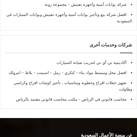
شركة بوابات أمنية وأجهزة تفتيش
- مجموعة زونة
افضل شركة بيع وتأجير بوابات أمنية وأجهزة تفتيش وبوابات السيارات في
السعودية
شركات وخدمات أخرى
أكاديمية تي أي تي لتدريب صيانة السيارات
افضل محل ومبسط مواد بناء - كنكري - رمل - اسمنت - بلاط - انترولك
تجهيز حفلات افراح وخطوبة ومناسبات ، تأجير كوشات افراح وكراسي
وطاولت
محاسب قانوني في الرياض - مكتب محاسب قانوني معتمد بالرياض
عن منصة الأعمال السعودية