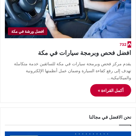
افضل ورشة في مكة
732
افضل فحص وبرمجة سيارات في مكة
يقدم مركز فحص وبرمجة سيارات في مكة للسائقين خدمة متكاملة
تهدف إلى رفع كفاءة السيارة وضمان عمل أنظمتها الإلكترونية
والميكانيكية…
أكمل القراءة »
نحن الافضل في مجالنا