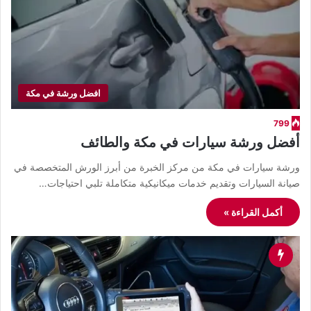
افضل ورشة في مكة
799
أفضل ورشة سيارات في مكة والطائف
ورشة سيارات في مكة من مركز الخبرة من أبرز الورش المتخصصة في
صيانة السيارات وتقديم خدمات ميكانيكية متكاملة تلبي احتياجات…
أكمل القراءة »