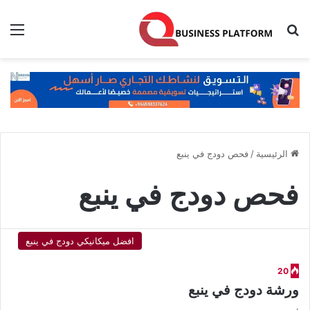
بحث عن
الق
الرئيسية
/
فحص دودج في ينبع
فحص دودج في ينبع
افضل ميكانيكي دودج في ينبع
20
ورشة دودج في ينبع