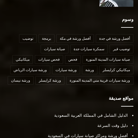
وسوم
أفضل ورشة في جدة
أفضل ورشة في مكة
برمجة
توضيب
توضيب قير
سمكرة سيارات جدة
صيانة سيارات
صيانة سيارات المدينة المنورة
فحص
فحص سيارات
ميكانيكي
ميكانيكي كرايسلر
ورشة
ورشة سيارات
ورشة سيارات الرياض
ورشة سيارات قريبة مني المدينة المنورة
ورشة كرايسلر
ورشة نيسان
مواقع صديقة
الدليل الشامل في المملكة العربية السعودية
دليل وقت السرعة
أفضل ورشة ومراكز صيانة سيارات في السعودية