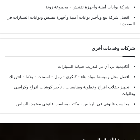
شركة بوابات أمنية وأجهزة تفتيش
- مجموعة زونة
افضل شركة بيع وتأجير بوابات أمنية وأجهزة تفتيش وبوابات السيارات في
السعودية
شركات وخدمات أخرى
أكاديمية تي أي تي لتدريب صيانة السيارات
افضل محل ومبسط مواد بناء - كنكري - رمل - اسمنت - بلاط - انترولك
تجهيز حفلات افراح وخطوبة ومناسبات ، تأجير كوشات افراح وكراسي
وطاولت
محاسب قانوني في الرياض - مكتب محاسب قانوني معتمد بالرياض