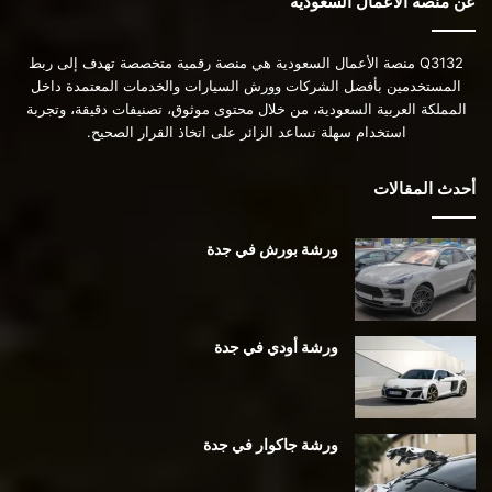
عن منصة الأعمال السعودية
Q3132 منصة الأعمال السعودية هي منصة رقمية متخصصة تهدف إلى ربط
المستخدمين بأفضل الشركات وورش السيارات والخدمات المعتمدة داخل
المملكة العربية السعودية، من خلال محتوى موثوق، تصنيفات دقيقة، وتجربة
استخدام سهلة تساعد الزائر على اتخاذ القرار الصحيح.
أحدث المقالات
ورشة بورش في جدة
ورشة أودي في جدة
ورشة جاكوار في جدة