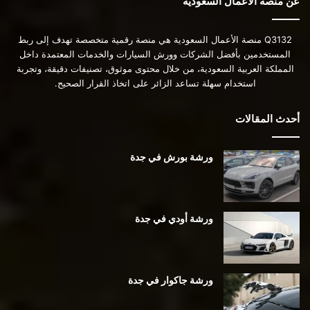
عن منصة الأعمال السعودية
Q3132 منصة الأعمال السعودية هي منصة رقمية متخصصة تهدف إلى ربط
المستخدمين بأفضل الشركات وورش السيارات والخدمات المعتمدة داخل
المملكة العربية السعودية، من خلال محتوى موثوق، تصنيفات دقيقة، وتجربة
استخدام سهلة تساعد الزائر على اتخاذ القرار الصحيح.
أحدث المقالات
ورشة بورش في جدة
ورشة أودي في جدة
ورشة جاكوار في جدة