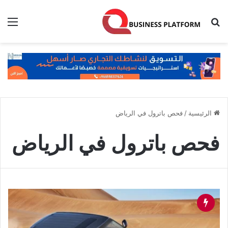
بحث عن
الق
الرئيسية
/
فحص باترول في الرياض
فحص باترول في الرياض