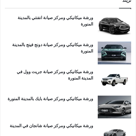
تريند
ورشة ميكانيكي ومركز صيانة انفنتي بالمدينة
المنورة
ورشة ميكانيكي ومركز صيانة دونج فينج بالمدينة
المنورة
ورشة ميكانيكي ومركز صيانة جريت وول في
المدينة المنورة
ورشة ميكانيكي ومركز صيانة بايك بالمدينة المنورة
ورشة ميكانيكي ومركز صيانة شانجان في المدينة