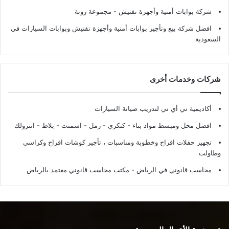
شركة بوابات أمنية وأجهزة تفتيش
- مجموعة زونة
افضل شركة بيع وتأجير بوابات أمنية وأجهزة تفتيش وبوابات السيارات في
السعودية
شركات وخدمات أخرى
أكاديمية تي أي تي لتدريب صيانة السيارات
افضل محل ومبسط مواد بناء - كنكري - رمل - اسمنت - بلاط - انترولك
تجهيز حفلات افراح وخطوبة ومناسبات ، تأجير كوشات افراح وكراسي
وطاولت
محاسب قانوني في الرياض - مكتب محاسب قانوني معتمد بالرياض