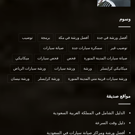
وسوم
أفضل ورشة في جدة
أفضل ورشة في مكة
برمجة
توضيب
توضيب قير
سمكرة سيارات جدة
صيانة سيارات
صيانة سيارات المدينة المنورة
فحص
فحص سيارات
ميكانيكي
ميكانيكي كرايسلر
ورشة
ورشة سيارات
ورشة سيارات الرياض
ورشة سيارات قريبة مني المدينة المنورة
ورشة كرايسلر
ورشة نيسان
مواقع صديقة
الدليل الشامل في المملكة العربية السعودية
دليل وقت السرعة
أفضل ورشة ومراكز صيانة سيارات في السعودية