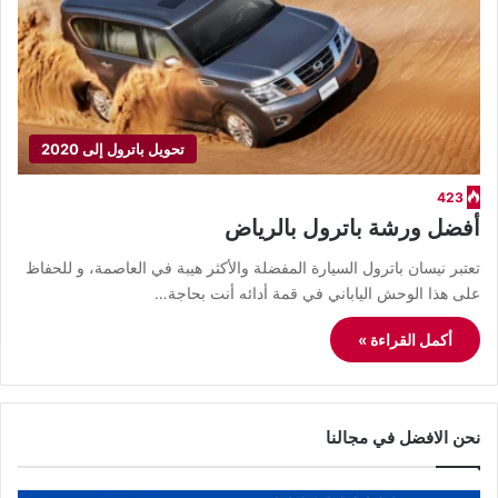
تحويل باترول إلى 2020
423
أفضل ورشة باترول بالرياض
​تعتبر نيسان باترول السيارة المفضلة والأكثر هيبة في العاصمة، و للحفاظ
على هذا الوحش الياباني في قمة أدائه أنت بحاجة…
أكمل القراءة »
نحن الافضل في مجالنا