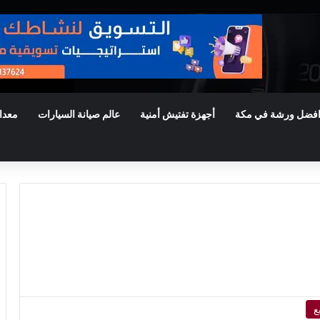
فضل ورشة في مكة
أجهزة تفتيش أمنية
عالم صيانة السيارات
معدا
ع