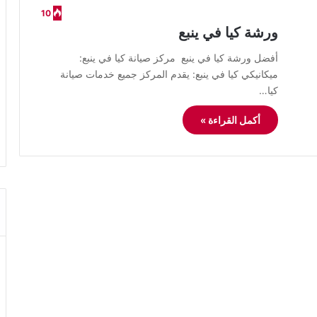
10
ورشة كيا في ينبع
أفضل ورشة كيا في ينبع مركز صيانة كيا في ينبع:
ميكانيكي كيا في ينبع: يقدم المركز جميع خدمات صيانة
كيا…
أكمل القراءة »