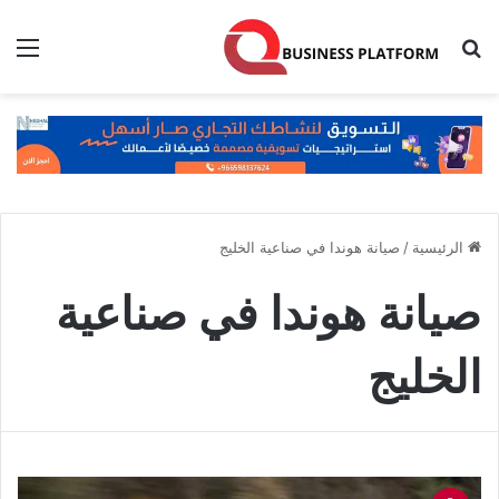
بحث عن
الق
الرئيسية
/
صيانة هوندا في صناعية الخليج
صيانة هوندا في صناعية
الخليج