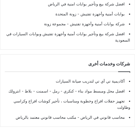
افضل شركة بيع وتأجير بوابات امنية في الرياض
بوابات أمنية وأجهزة تفتيش
- زونة المتحدة
شركة بوابات أمنية وأجهزة تفتيش
- مجموعة زونة
افضل شركة بيع وتأجير بوابات أمنية وأجهزة تفتيش وبوابات السيارات في
السعودية
شركات وخدمات أخرى
أكاديمية تي أي تي لتدريب صيانة السيارات
افضل محل ومبسط مواد بناء - كنكري - رمل - اسمنت - بلاط - انترولك
تجهيز حفلات افراح وخطوبة ومناسبات ، تأجير كوشات افراح وكراسي
وطاولت
محاسب قانوني في الرياض - مكتب محاسب قانوني معتمد بالرياض