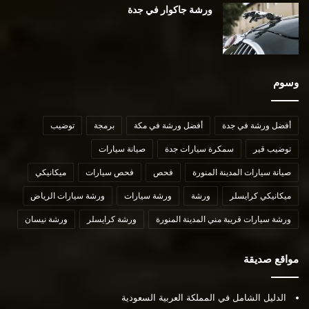
ورشة جاكوار في جدة
وسوم
أفضل ورشة في جدة
أفضل ورشة في مكة
برمجة
توضيب
توضيب قير
سمكرة سيارات جدة
صيانة سيارات
صيانة سيارات المدينة المنورة
فحص
فحص سيارات
ميكانيكي
ميكانيكي كرايسلر
ورشة
ورشة سيارات
ورشة سيارات الرياض
ورشة سيارات قريبة مني المدينة المنورة
ورشة كرايسلر
ورشة نيسان
مواقع صديقة
الدليل الشامل في المملكة العربية السعودية