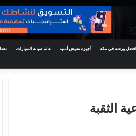
فضل ورشة في مكة
أجهزة تفتيش أمنية
عالم صيانة السيارات
معدا
ة الثقبة