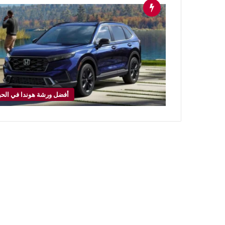
أفضل ورشة هوندا في الحب