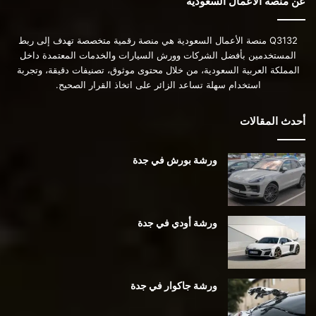
عن منصة الأعمال السعودية
Q3132 منصة الأعمال السعودية هي منصة رقمية متخصصة تهدف إلى ربط
المستخدمين بأفضل الشركات وورش السيارات والخدمات المعتمدة داخل
المملكة العربية السعودية، من خلال محتوى موثوق، تصنيفات دقيقة، وتجربة
استخدام سهلة تساعد الزائر على اتخاذ القرار الصحيح.
أحدث المقالات
ورشة بورش في جدة
ورشة أودي في جدة
ورشة جاكوار في جدة