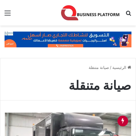
بحث عن
الق
الرئيسية
/
صيانة متنقلة
صيانة متنقلة