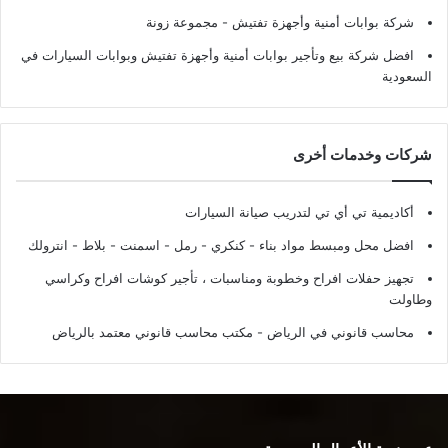
شركة بوابات أمنية وأجهزة تفتيش
- مجموعة زونة
افضل شركة بيع وتأجير بوابات أمنية وأجهزة تفتيش وبوابات السيارات في
السعودية
شركات وخدمات أخرى
أكاديمية تي أي تي لتدريب صيانة السيارات
افضل محل ومبسط مواد بناء - كنكري - رمل - اسمنت - بلاط - انترولك
تجهيز حفلات افراح وخطوبة ومناسبات ، تأجير كوشات افراح وكراسي
وطاولت
محاسب قانوني في الرياض - مكتب محاسب قانوني معتمد بالرياض