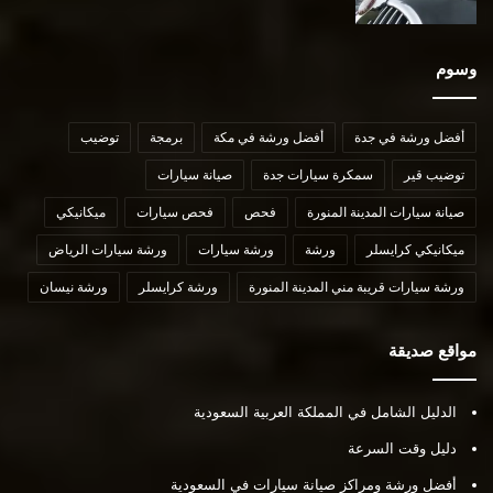
وسوم
أفضل ورشة في جدة
أفضل ورشة في مكة
برمجة
توضيب
توضيب قير
سمكرة سيارات جدة
صيانة سيارات
صيانة سيارات المدينة المنورة
فحص
فحص سيارات
ميكانيكي
ميكانيكي كرايسلر
ورشة
ورشة سيارات
ورشة سيارات الرياض
ورشة سيارات قريبة مني المدينة المنورة
ورشة كرايسلر
ورشة نيسان
مواقع صديقة
الدليل الشامل في المملكة العربية السعودية
دليل وقت السرعة
أفضل ورشة ومراكز صيانة سيارات في السعودية