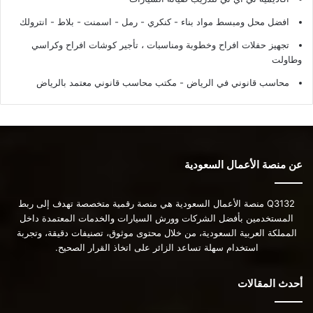
افضل محل ومبسط مواد بناء - كنكري - رمل - اسمنت - بلاط - انترولك
تجهيز حفلات افراح وخطوبة ومناسبات ، تأجير كوشات افراح وكراسي
وطاولت
محاسب قانوني في الرياض - مكتب محاسب قانوني معتمد بالرياض
عن منصة الأعمال السعودية
Q3132 منصة الأعمال السعودية هي منصة رقمية متخصصة تهدف إلى ربط
المستخدمين بأفضل الشركات وورش السيارات والخدمات المعتمدة داخل
المملكة العربية السعودية، من خلال محتوى موثوق، تصنيفات دقيقة، وتجربة
استخدام سهلة تساعد الزائر على اتخاذ القرار الصحيح.
أحدث المقالات