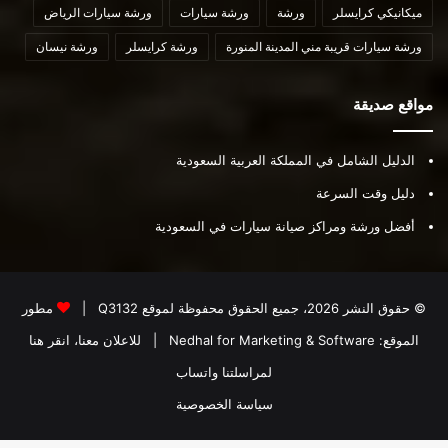
ميكانيكي كرايسلر
ورشة
ورشة سيارات
ورشة سيارات الرياض
ورشة سيارات قريبة مني المدينة المنورة
ورشة كرايسلر
ورشة نيسان
مواقع صديقة
الدليل الشامل في المملكة العربية السعودية
دليل وقت السرعة
أفضل ورشة ومراكز صيانة سيارات في السعودية
© حقوق النشر 2026، جميع الحقوق محفوظة لموقع
Q3132
|
مطور
الموقع:
Nedhal for Marketing & Software
|
للاعلان معنا، انقر هنا
لمراسلتنا واتساب
سياسة الخصوصية