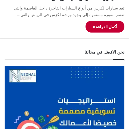
تعد سيارات لكزس من أنواع السيارات الفاخرة داخل العاصمة والتي
تفتقر بصورة مستمرة إلى وجود ورشة لكزس في الرياض والتي…
أكمل القراءة »
نحن الافضل في مجالنا