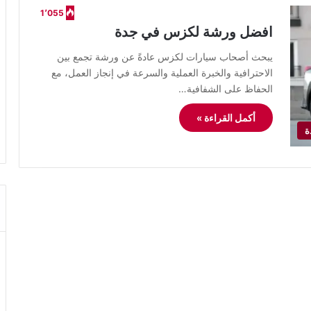
1٬055
افضل ورشة لكزس في جدة
يبحث أصحاب سيارات لكزس عادةً عن ورشة تجمع بين
الاحترافية والخبرة العملية والسرعة في إنجاز العمل، مع
الحفاظ على الشفافية…
أكمل القراءة »
ة