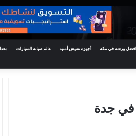
فضل ورشة في مكة
أجهزة تفتيش أمنية
عالم صيانة السيارات
معدا
في جدة