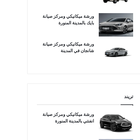
ورشة ميكانيكي ومركز صيانة
بايك بالمدينة المنورة
ورشة ميكانيكي ومركز صيانة
شانجان في المدينة
تريند
ورشة ميكانيكي ومركز صيانة
انفنتي بالمدينة المنورة