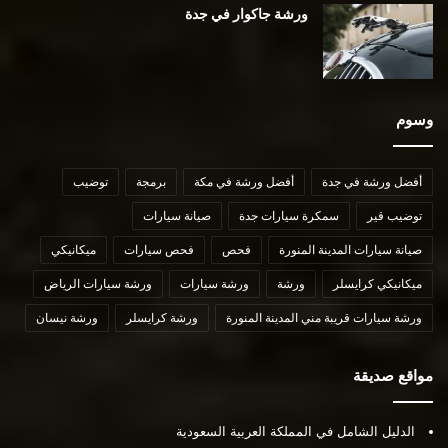
ورشة جاكوار في جدة
وسوم
أفضل ورشة في جدة
أفضل ورشة في مكة
برمجة
توضيب
توضيب قير
سمكرة سيارات جدة
صيانة سيارات
صيانة سيارات المدينة المنورة
فحص
فحص سيارات
ميكانيكي
ميكانيكي كرايسلر
ورشة
ورشة سيارات
ورشة سيارات الرياض
ورشة سيارات قريبة مني المدينة المنورة
ورشة كرايسلر
ورشة نيسان
مواقع صديقة
الدليل الشامل في المملكة العربية السعودية