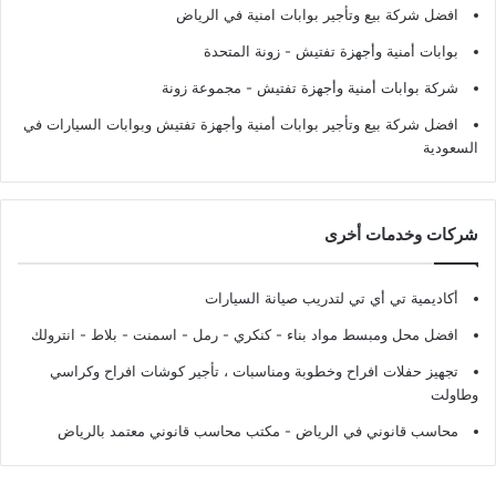
افضل شركة بيع وتأجير بوابات امنية في الرياض
بوابات أمنية وأجهزة تفتيش
- زونة المتحدة
شركة بوابات أمنية وأجهزة تفتيش
- مجموعة زونة
افضل شركة بيع وتأجير بوابات أمنية وأجهزة تفتيش وبوابات السيارات في
السعودية
شركات وخدمات أخرى
أكاديمية تي أي تي لتدريب صيانة السيارات
افضل محل ومبسط مواد بناء - كنكري - رمل - اسمنت - بلاط - انترولك
تجهيز حفلات افراح وخطوبة ومناسبات ، تأجير كوشات افراح وكراسي
وطاولت
محاسب قانوني في الرياض - مكتب محاسب قانوني معتمد بالرياض