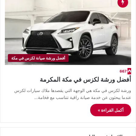
أفضل ورشة صيانة لكزس في مكة
667
أفضل ورشة لكزس في مكة المكرمة
ورشة لكزس في مكة هي الوجهة التي يقصدها ملاك سيارات لكزس
عندما يبحثون عن خدمة صيانة راقية تتناسب مع فخامة…
أكمل القراءة »