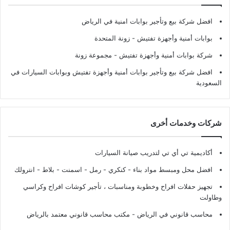
افضل شركة بيع وتأجير بوابات امنية في الرياض
بوابات أمنية وأجهزة تفتيش
- زونة المتحدة
شركة بوابات أمنية وأجهزة تفتيش
- مجموعة زونة
افضل شركة بيع وتأجير بوابات أمنية وأجهزة تفتيش وبوابات السيارات في
السعودية
شركات وخدمات أخرى
أكاديمية تي أي تي لتدريب صيانة السيارات
افضل محل ومبسط مواد بناء - كنكري - رمل - اسمنت - بلاط - انترولك
تجهيز حفلات افراح وخطوبة ومناسبات ، تأجير كوشات افراح وكراسي
وطاولت
محاسب قانوني في الرياض - مكتب محاسب قانوني معتمد بالرياض