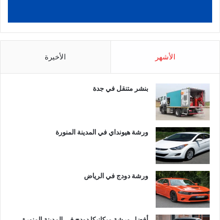
الأشهر
الأخيرة
بنشر متنقل في جدة
ورشة هيونداي في المدينة المنورة
ورشة دودج في الرياض
أفضل ورشة ميكانيكا دودج في المدينة المنورة