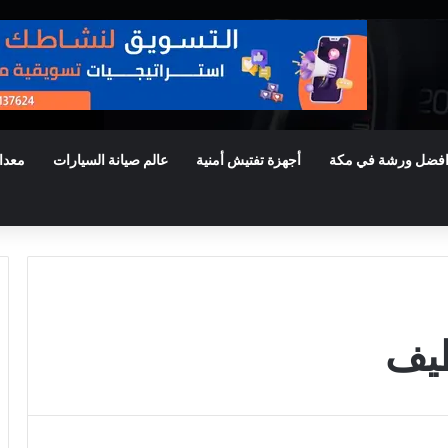
فضل ورشة في مكة
أجهزة تفتيش أمنية
عالم صيانة السيارات
معدا
طيف