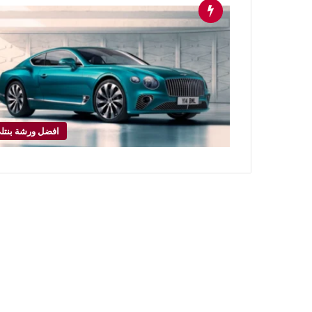
افضل ورشة بنتل