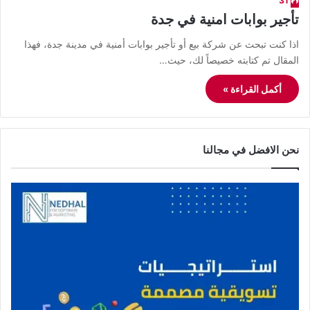
31
تأجير بوابات امنية في جدة
اذا كنت تبحث عن شركة بيع أو تأجير بوابات أمنية في مدينة جدة، فهذا
المقال تم كتابته خصيصاً لك، حيث…
أكمل القراءة »
نحن الافضل في مجالنا