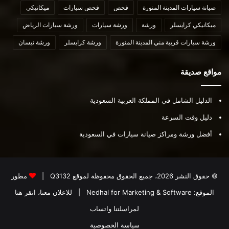
صيانة سيارات المدينة المنورة
فحص
فحص سيارات
ميكانيكي
ميكانيكي كرايسلر
ورشة
ورشة سيارات
ورشة سيارات الرياض
ورشة سيارات قريبة مني المدينة المنورة
ورشة كرايسلر
ورشة نيسان
مواقع صديقة
الدليل الشامل في المملكة العربية السعودية
دليل وقت السرعة
أفضل ورشة ومراكز صيانة سيارات في السعودية
© حقوق النشر 2026، جميع الحقوق محفوظة لموقع
Q3132
|
مطور
الموقع:
Nedhal for Marketing & Software
|
للاعلان معنا، انقر هنا
لمراسلتنا واتساب
سياسة الخصوصية