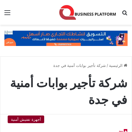
بحث عن
الق
الرئيسية
/
شركة تأجير بوابات أمنية في جدة
شركة تأجير بوابات أمنية
في جدة
أجهزة تفتيش أمنية