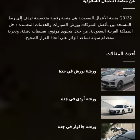
عن منصة الأعمال السعودية
Q3132 منصة الأعمال السعودية هي منصة رقمية متخصصة تهدف إلى ربط
المستخدمين بأفضل الشركات وورش السيارات والخدمات المعتمدة داخل
المملكة العربية السعودية، من خلال محتوى موثوق، تصنيفات دقيقة، وتجربة
استخدام سهلة تساعد الزائر على اتخاذ القرار الصحيح.
أحدث المقالات
ورشة بورش في جدة
ورشة أودي في جدة
ورشة جاكوار في جدة