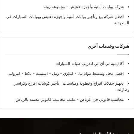
شركة بوابات أمنية وأجهزة تفتيش
- مجموعة زونة
افضل شركة بيع وتأجير بوابات أمنية وأجهزة تفتيش وبوابات السيارات في
السعودية
شركات وخدمات أخرى
أكاديمية تي أي تي لتدريب صيانة السيارات
افضل محل ومبسط مواد بناء - كنكري - رمل - اسمنت - بلاط - انترولك
تجهيز حفلات افراح وخطوبة ومناسبات ، تأجير كوشات افراح وكراسي
وطاولت
محاسب قانوني في الرياض - مكتب محاسب قانوني معتمد بالرياض