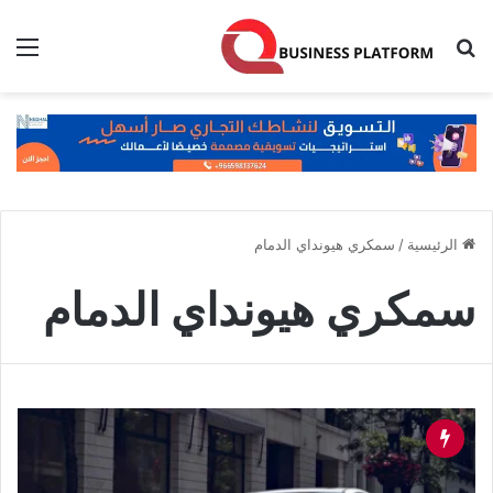
بحث عن
الق
الرئيسية
/
سمكري هيونداي الدمام
سمكري هيونداي الدمام