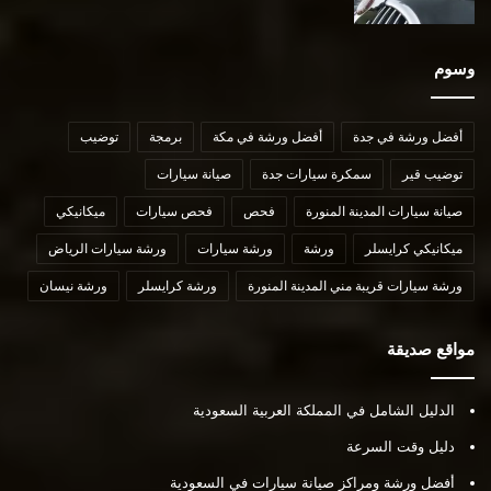
وسوم
أفضل ورشة في جدة
أفضل ورشة في مكة
برمجة
توضيب
توضيب قير
سمكرة سيارات جدة
صيانة سيارات
صيانة سيارات المدينة المنورة
فحص
فحص سيارات
ميكانيكي
ميكانيكي كرايسلر
ورشة
ورشة سيارات
ورشة سيارات الرياض
ورشة سيارات قريبة مني المدينة المنورة
ورشة كرايسلر
ورشة نيسان
مواقع صديقة
الدليل الشامل في المملكة العربية السعودية
دليل وقت السرعة
أفضل ورشة ومراكز صيانة سيارات في السعودية