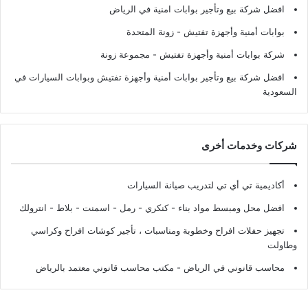
افضل شركة بيع وتأجير بوابات امنية في الرياض
بوابات أمنية وأجهزة تفتيش
- زونة المتحدة
شركة بوابات أمنية وأجهزة تفتيش
- مجموعة زونة
افضل شركة بيع وتأجير بوابات أمنية وأجهزة تفتيش وبوابات السيارات في
السعودية
شركات وخدمات أخرى
أكاديمية تي أي تي لتدريب صيانة السيارات
افضل محل ومبسط مواد بناء - كنكري - رمل - اسمنت - بلاط - انترولك
تجهيز حفلات افراح وخطوبة ومناسبات ، تأجير كوشات افراح وكراسي
وطاولت
محاسب قانوني في الرياض - مكتب محاسب قانوني معتمد بالرياض