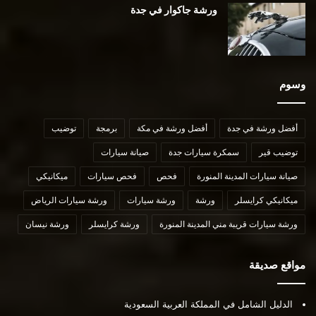
ورشة جاكوار في جدة
وسوم
أفضل ورشة في جدة
أفضل ورشة في مكة
برمجة
توضيب
توضيب قير
سمكرة سيارات جدة
صيانة سيارات
صيانة سيارات المدينة المنورة
فحص
فحص سيارات
ميكانيكي
ميكانيكي كرايسلر
ورشة
ورشة سيارات
ورشة سيارات الرياض
ورشة سيارات قريبة مني المدينة المنورة
ورشة كرايسلر
ورشة نيسان
مواقع صديقة
الدليل الشامل في المملكة العربية السعودية