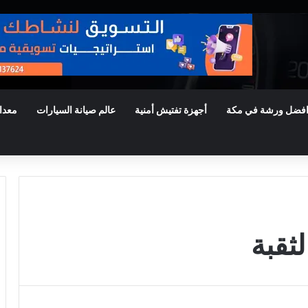
فضل ورشة في مكة
أجهزة تفتيش أمنية
عالم صيانة السيارات
معدا
ثقبة