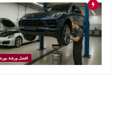
افضل ورشة بور