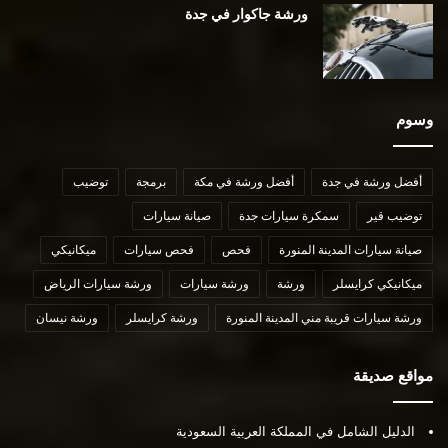
ورشة جاكوار في جدة
وسوم
أفضل ورشة في جدة
أفضل ورشة في مكة
برمجة
توضيب
توضيب قير
سمكرة سيارات جدة
صيانة سيارات
صيانة سيارات المدينة المنورة
فحص
فحص سيارات
ميكانيكي
ميكانيكي كرايسلر
ورشة
ورشة سيارات
ورشة سيارات الرياض
ورشة سيارات قريبة مني المدينة المنورة
ورشة كرايسلر
ورشة نيسان
مواقع صديقة
الدليل الشامل في المملكة العربية السعودية