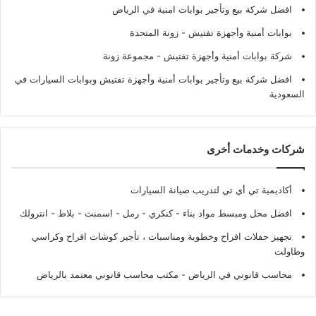
افضل شركة بيع وتأجير بوابات امنية في الرياض
بوابات أمنية وأجهزة تفتيش
- زونة المتحدة
شركة بوابات أمنية وأجهزة تفتيش
- مجموعة زونة
افضل شركة بيع وتأجير بوابات أمنية وأجهزة تفتيش وبوابات السيارات في
السعودية
شركات وخدمات أخرى
أكاديمية تي أي تي لتدريب صيانة السيارات
افضل محل ومبسط مواد بناء - كنكري - رمل - اسمنت - بلاط - انترولك
تجهيز حفلات افراح وخطوبة ومناسبات ، تأجير كوشات افراح وكراسي
وطاولت
محاسب قانوني في الرياض - مكتب محاسب قانوني معتمد بالرياض