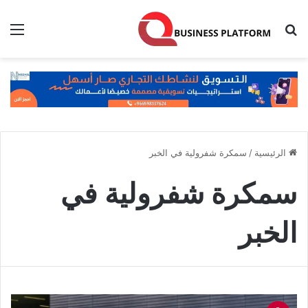
بحث عن
الق
الرئيسية
/
سمكرة شفرولية في الخبر
سمكرة شفرولية في
الخبر