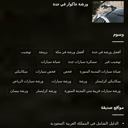
ورشة جاكوار في جدة
وسوم
أفضل ورشة في جدة
أفضل ورشة في مكة
برمجة
توضيب
توضيب قير
سمكرة سيارات جدة
صيانة سيارات
صيانة سيارات المدينة المنورة
فحص
فحص سيارات
ميكانيكي
ميكانيكي كرايسلر
ورشة
ورشة سيارات
ورشة سيارات الرياض
ورشة سيارات قريبة مني المدينة المنورة
ورشة كرايسلر
ورشة نيسان
مواقع صديقة
الدليل الشامل في المملكة العربية السعودية