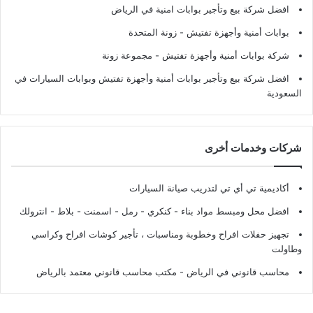
افضل شركة بيع وتأجير بوابات امنية في الرياض
بوابات أمنية وأجهزة تفتيش
- زونة المتحدة
شركة بوابات أمنية وأجهزة تفتيش
- مجموعة زونة
افضل شركة بيع وتأجير بوابات أمنية وأجهزة تفتيش وبوابات السيارات في
السعودية
شركات وخدمات أخرى
أكاديمية تي أي تي لتدريب صيانة السيارات
افضل محل ومبسط مواد بناء - كنكري - رمل - اسمنت - بلاط - انترولك
تجهيز حفلات افراح وخطوبة ومناسبات ، تأجير كوشات افراح وكراسي
وطاولت
محاسب قانوني في الرياض - مكتب محاسب قانوني معتمد بالرياض